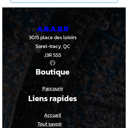
A.B.A.B.R
3015 place des loisirs
Sorel-tracy, QC
J3R 5S5
Facebook
Boutique
Parcourir
Liens rapides
Accueil
Tout savoir