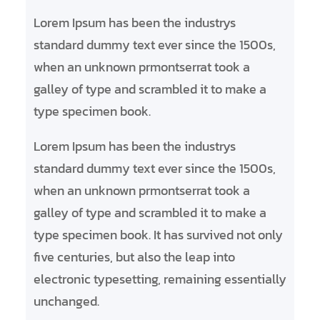
r
Lorem Ipsum has been the industrys
c
standard dummy text ever since the 1500s,
h
when an unknown prmontserrat took a
e
galley of type and scrambled it to make a
r
type specimen book.
Lorem Ipsum has been the industrys
standard dummy text ever since the 1500s,
when an unknown prmontserrat took a
galley of type and scrambled it to make a
type specimen book. It has survived not only
five centuries, but also the leap into
electronic typesetting, remaining essentially
unchanged.