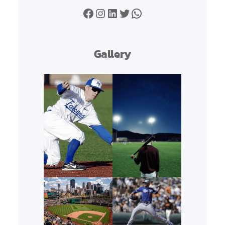
Facebook
Instagram
LinkedIn
Twitter
WhatsApp
Gallery