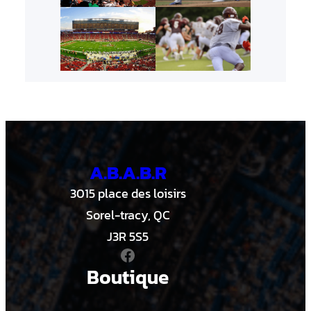
A.B.A.B.R
3015 place des loisirs
Sorel-tracy, QC
J3R 5S5
Facebook
Boutique