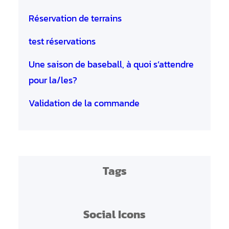
Réservation de terrains
test réservations
Une saison de baseball, à quoi s’attendre
pour la/les?
Validation de la commande
Tags
Social Icons