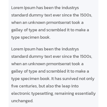
r
Lorem Ipsum has been the industrys
c
standard dummy text ever since the 1500s,
h
when an unknown prmontserrat took a
e
galley of type and scrambled it to make a
r
type specimen book.
Lorem Ipsum has been the industrys
standard dummy text ever since the 1500s,
when an unknown prmontserrat took a
galley of type and scrambled it to make a
type specimen book. It has survived not only
five centuries, but also the leap into
electronic typesetting, remaining essentially
unchanged.