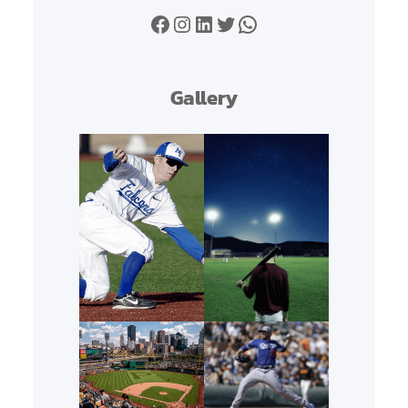
Facebook
Instagram
LinkedIn
Twitter
WhatsApp
Gallery