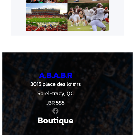
A.B.A.B.R
3015 place des loisirs
Sorel-tracy, QC
J3R 5S5
Facebook
Boutique