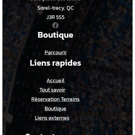
Sorel-tracy, QC
J3R 5S5
Facebook
Boutique
Parcourir
Liens rapides
Accueil
Tout savoir
Réservation Terrains
Boutique
Liens externes