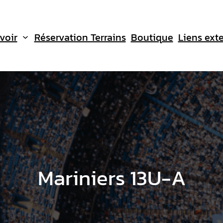
voir
Réservation Terrains
Boutique
Liens ext
Mariniers 13U-A