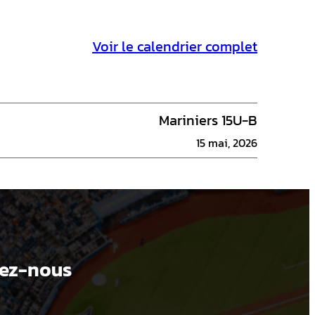
Voir le calendrier complet
Mariniers 15U-B
15 mai, 2026
ez-nous