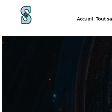
Aller
au
Accueil
Tout sa
contenu