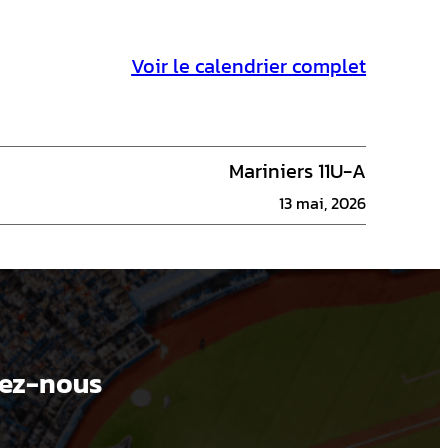
Voir le calendrier complet
Mariniers 11U-A
13 mai, 2026
ez-nous