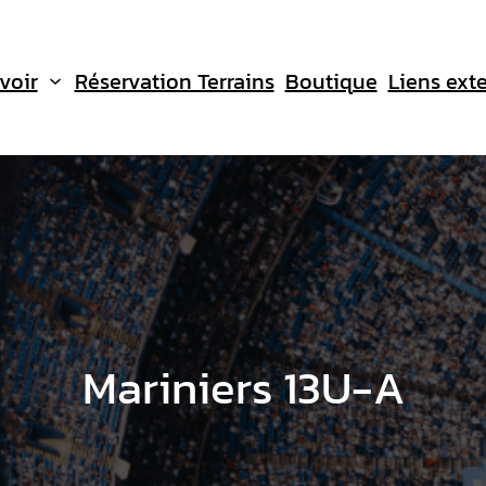
voir
Réservation Terrains
Boutique
Liens ext
Mariniers 13U-A