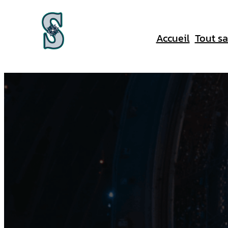
Aller
au
Accueil
Tout sa
contenu