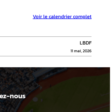
Voir le calendrier complet
LBDF
11 mai, 2026
ez-nous