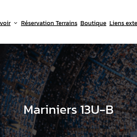
voir
Réservation Terrains
Boutique
Liens ext
Mariniers 13U-B