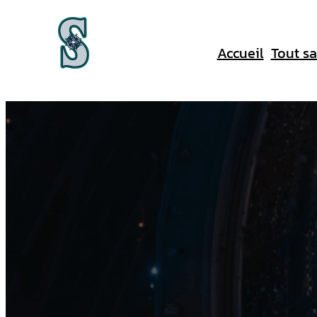
Aller
au
Accueil
Tout sa
contenu