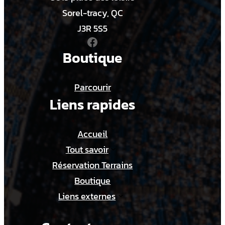
Sorel-tracy, QC
J3R 5S5
Facebook
Boutique
Parcourir
Liens rapides
Accueil
Tout savoir
Réservation Terrains
Boutique
Liens externes