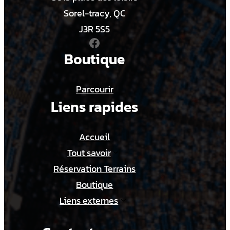
Sorel-tracy, QC
J3R 5S5
Facebook
Boutique
Parcourir
Liens rapides
Accueil
Tout savoir
Réservation Terrains
Boutique
Liens externes