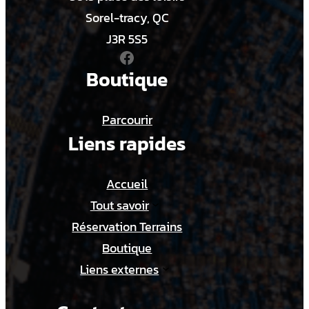
Sorel-tracy, QC
J3R 5S5
Facebook
Boutique
Parcourir
Liens rapides
Accueil
Tout savoir
Réservation Terrains
Boutique
Liens externes