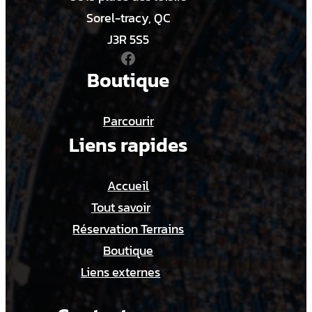
Sorel-tracy, QC
J3R 5S5
Facebook
Boutique
Parcourir
Liens rapides
Accueil
Tout savoir
Réservation Terrains
Boutique
Liens externes