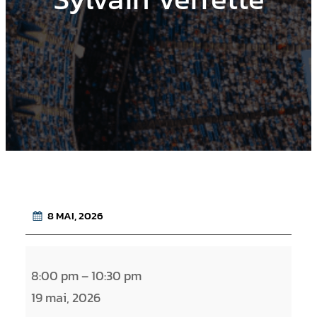
8 MAI, 2026
S
8:00 pm
–
10:30 pm
y
19 mai, 2026
l