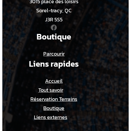
3015 place des loisirs
Sorel-tracy, QC
J3R 5S5
Facebook
Boutique
Parcourir
Liens rapides
Accueil
Tout savoir
Réservation Terrains
Boutique
Liens externes