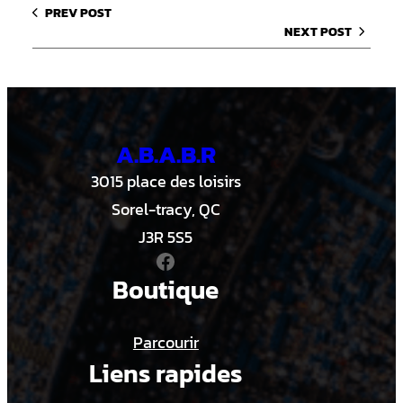
PREV POST
NEXT POST
A.B.A.B.R
3015 place des loisirs
Sorel-tracy, QC
J3R 5S5
Facebook
Boutique
Parcourir
Liens rapides