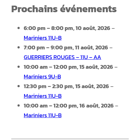
Prochains événements
6:00 pm
–
8:00 pm
,
10 août, 2026
–
Mariniers 11U-B
7:00 pm
–
9:00 pm
,
11 août, 2026
–
GUERRIERS ROUGES – 11U – AA
10:00 am
–
12:00 pm
,
15 août, 2026
–
Mariniers 9U-B
12:30 pm
–
2:30 pm
,
15 août, 2026
–
Mariniers 11U-B
10:00 am
–
12:00 pm
,
16 août, 2026
–
Mariniers 11U-B