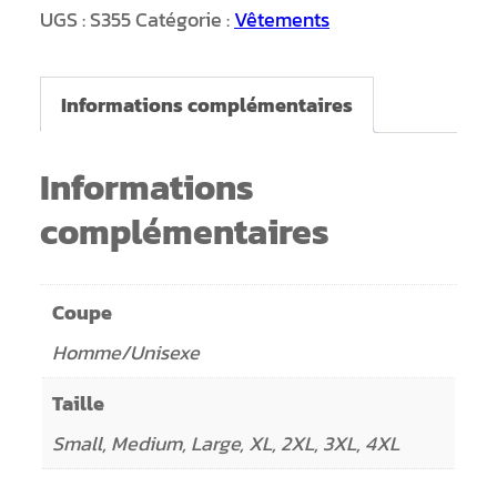
Mariniers
UGS :
S355
Catégorie :
Vêtements
Informations complémentaires
Informations
complémentaires
Coupe
Homme/Unisexe
Taille
Small, Medium, Large, XL, 2XL, 3XL, 4XL