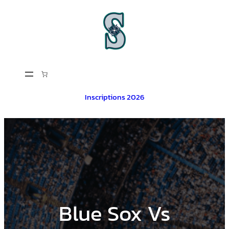
Aller
au
contenu
Inscriptions 2026
Blue Sox Vs