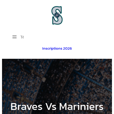
Aller
au
contenu
Inscriptions 2026
Braves Vs Mariniers