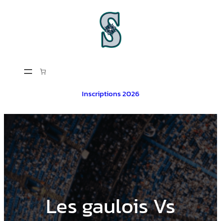
Aller
au
contenu
Inscriptions 2026
Les gaulois Vs