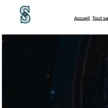
Aller
au
Accueil
Tout sa
contenu