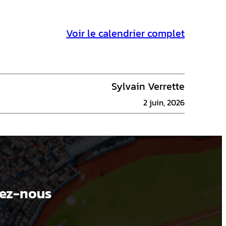
Voir le calendrier complet
Sylvain Verrette
2 juin, 2026
ez-nous