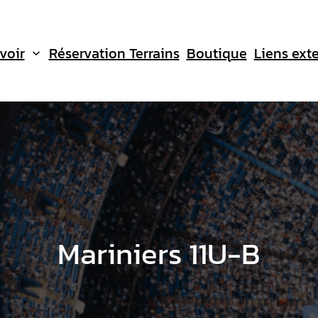
voir
Réservation Terrains
Boutique
Liens ext
Mariniers 11U-B