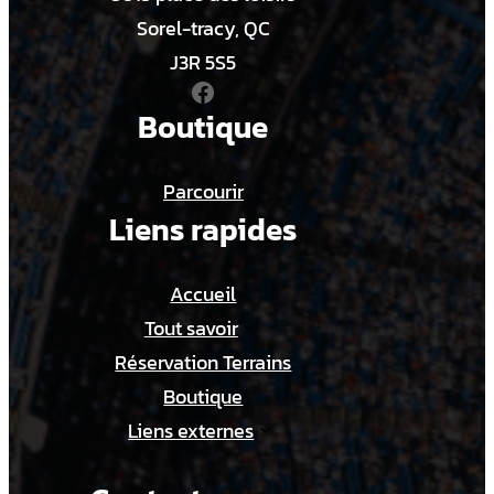
Sorel-tracy, QC
J3R 5S5
Facebook
Boutique
Parcourir
Liens rapides
Accueil
Tout savoir
Réservation Terrains
Boutique
Liens externes