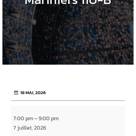
18 MAI, 2026
M
7:00 pm
–
9:00 pm
a
7 juillet, 2026
r