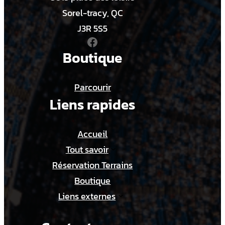
Sorel-tracy, QC
J3R 5S5
Facebook
Boutique
Parcourir
Liens rapides
Accueil
Tout savoir
Réservation Terrains
Boutique
Liens externes