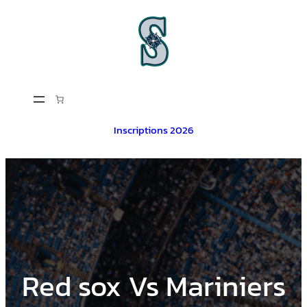
Aller
au
contenu
Inscriptions 2026
Red sox Vs Mariniers