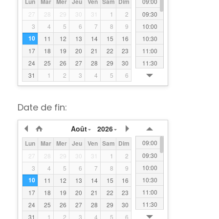
09:00
Lun
Mar
Mer
Jeu
Ven
Sam
Dim
09:30
27
28
29
30
31
1
2
10:00
3
4
5
6
7
8
9
10
10:30
11
12
13
14
15
16
11:00
17
18
19
20
21
22
23
11:30
24
25
26
27
28
29
30
12:00
31
1
2
3
4
5
6
12:30
13:00
Date de fin:
13:30
14:00
Août
2026
14:30
09:00
Lun
Mar
Mer
Jeu
Ven
Sam
Dim
15:00
09:30
27
28
29
30
31
1
2
15:30
10:00
3
4
5
6
7
8
9
16:00
10
10:30
11
12
13
14
15
16
16:30
11:00
17
18
19
20
21
22
23
17:00
11:30
24
25
26
27
28
29
30
17:30
12:00
31
1
2
3
4
5
6