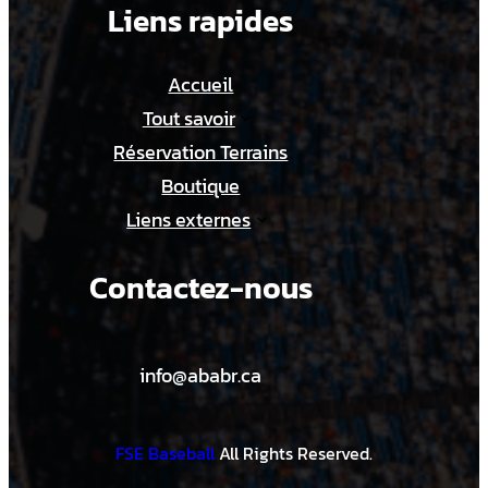
Liens rapides
21:30
Accueil
Tout savoir
Réservation Terrains
Boutique
Liens externes
Contactez-nous
info@ababr.ca
FSE Baseball
All Rights Reserved.