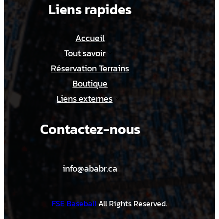
Liens rapides
21:30
Accueil
Tout savoir
Réservation Terrains
Boutique
Liens externes
Contactez-nous
info@ababr.ca
FSE Baseball
All Rights Reserved.