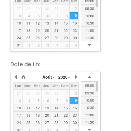
09:00
Lun
Mar
Mer
Jeu
Ven
Sam
Dim
09:30
27
28
29
30
31
1
2
9
10:00
3
4
5
6
7
8
10:30
10
11
12
13
14
15
16
11:00
17
18
19
20
21
22
23
11:30
24
25
26
27
28
29
30
12:00
31
1
2
3
4
5
6
12:30
13:00
Date de fin:
13:30
14:00
Août
2026
14:30
09:00
Lun
Mar
Mer
Jeu
Ven
Sam
Dim
15:00
09:30
27
28
29
30
31
1
2
15:30
9
10:00
3
4
5
6
7
8
16:00
10:30
10
11
12
13
14
15
16
16:30
11:00
17
18
19
20
21
22
23
17:00
11:30
24
25
26
27
28
29
30
17:30
12:00
31
1
2
3
4
5
6